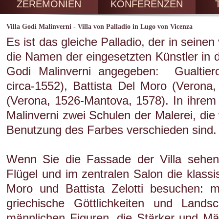
ZEREMONIEN
KONFERENZEN
Villa Godi Malinverni - Villa von Palladio in Lugo von Vicenza
Es ist das gleiche Palladio, der in seinen
die Namen der eingesetzten Künstler in d
Godi Malinverni angegeben: Gualtie
circa-1552), Battista Del Moro (Verona, 
(Verona, 1526-Mantova, 1578). In ihrem
Malinverni zwei Schulen der Malerei, di
Benutzung des Farbes verschieden sind.
Wenn Sie die Fassade der Villa sehen,
Flügel und im zentralen Salon die klassi
Moro und Battista Zelotti besuchen: m
griechische Göttlichkeiten und Landsc
männlichen Figuren, die Stärker und Mä