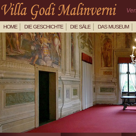
Ven
HOME
DIE GESCHICHTE
DIE SÄLE
DAS MUSEUM