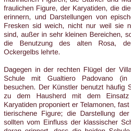
fraulichen Figure, der Karyatiden, die di
erinnern, und Darstellungen von episc
Fresken sid weich, nicht nur weil sie 
sind, außer in sehr kleinen Bereichen, s
die Benutzung des alten Rosa, de
Ockergelbs lehrte.
Dagegen in der rechten Flügel der Vill
Schule mit Gualtiero Padovano (in d
besuchen. Der Künstler benutzt häufig 
zu dem Hausherd mit dem Einsatz 
Karyatiden proponiert er Telamonen, fast
tierischene Figure; die Darstellung der 
sollten vom Einfluss der klassischer 
daran erinnert, dass die beiden Schule f