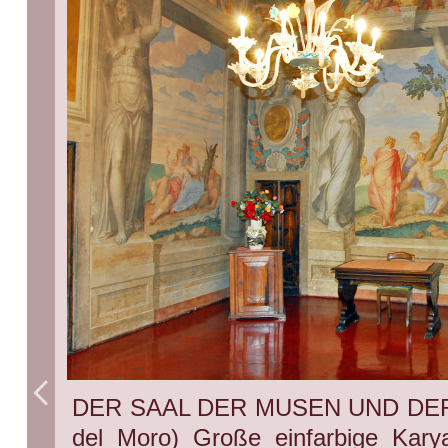
DER SAAL DER MUSEN UND DER D
del Moro) Große einfarbige Karya