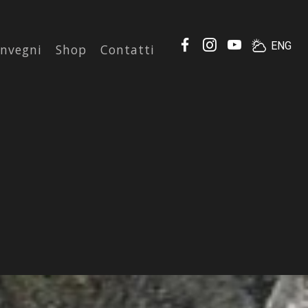
ENG
nvegni
Shop
Contatti