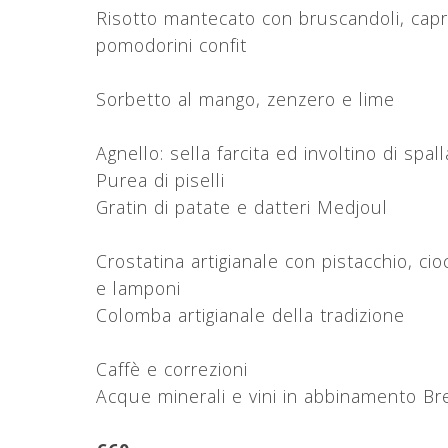
Risotto mantecato con bruscandoli, capr
pomodorini confit
Sorbetto al mango, zenzero e lime
Agnello: sella farcita ed involtino di spall
Purea di piselli
Gratin di patate e datteri Medjoul
Crostatina artigianale con pistacchio, ci
e lamponi
Colomba artigianale della tradizione
Caffè e correzioni
Acque minerali e vini in abbinamento B