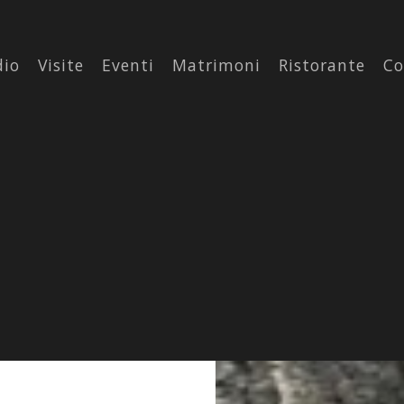
dio
Visite
Eventi
Matrimoni
Ristorante
Co