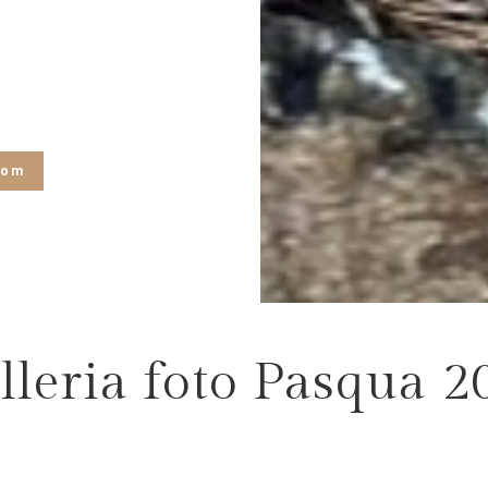
com
lleria foto Pasqua 2