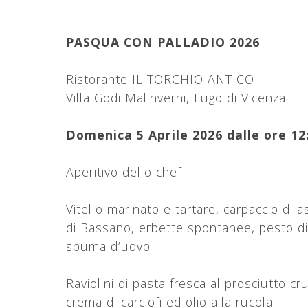
PASQUA CON PALLADIO 2026
Ristorante IL TORCHIO ANTICO
Villa Godi Malinverni, Lugo di Vicenza
Domenica 5 Aprile 2026 dalle ore 12
Aperitivo dello chef
Vitello marinato e tartare, carpaccio di a
di Bassano, erbette spontanee, pesto di
spuma d’uovo
Raviolini di pasta fresca al prosciutto c
crema di carciofi ed olio alla rucola