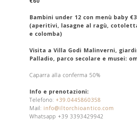
€60
Vil
Bambini under 12 con menù baby €
(aperitivi, lasagne al ragù, cotolet
e colomba)
Visita a Villa Godi Malinverni, giardi
Palladio, parco secolare e musei: o
Caparra alla conferma 50%
Info e prenotazioni:
Telefono:
+39.0445860358
Mail:
info@iltorchioantico.com
Whatsapp +39 3393429942